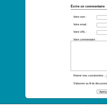
Écrire un commentaire
Votre nom :
Votre email :
Votre URL :
Votre commentaire :
Retenir mes coordonnées :
S'abonner au fil de discussion