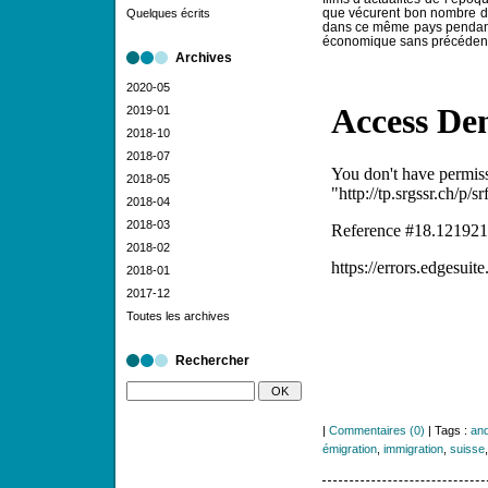
que vécurent bon nombre de
Quelques écrits
dans ce même pays pendant 
économique sans précédent
Archives
2020-05
2019-01
2018-10
2018-07
2018-05
2018-04
2018-03
2018-02
2018-01
2017-12
Toutes les archives
Rechercher
|
Commentaires (0)
| Tags :
and
émigration
,
immigration
,
suisse