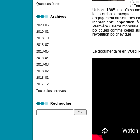
d’act
Quelques écrits
d’Emm
Unis en 1885 jusqu’à sa mo
les combats auxquels e
Archives
engagement au sein des Ind
inébranlable opposition à
2020-05
Première Guerre mondiale, 
politiques comme celles sur
2019-01
révolution bolchévique.
2018-10
2018-07
Le documentaire en VOstFR
2018-05
2018-04
2018-03
2018-02
2018-01
2017-12
Toutes les archives
Rechercher