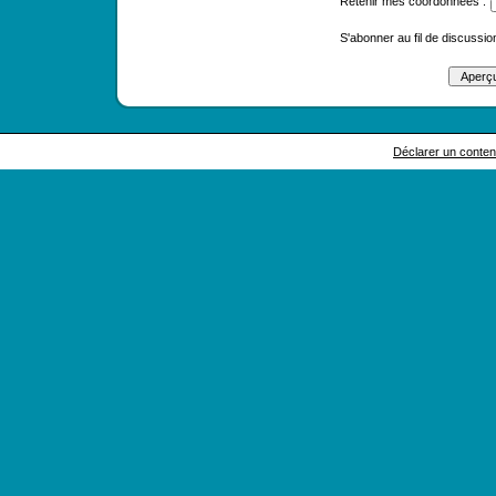
Retenir mes coordonnées :
S'abonner au fil de discussion
Déclarer un contenu 