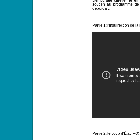
Démocratie chrétienne en 
soutien au programme de l
débordait.
Partie 1: l'insurrection de l
Partie 2: le coup d’État (VO)