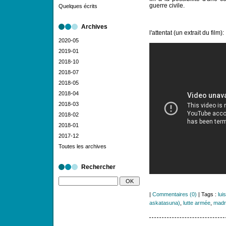
guerre civile.
Quelques écrits
Archives
l'attentat (un extrait du film):
2020-05
2019-01
2018-10
2018-07
2018-05
2018-04
2018-03
2018-02
2018-01
2017-12
Toutes les archives
Rechercher
|
Commentaires (0)
| Tags :
lui
askatasuna)
,
lutte armée
,
madr