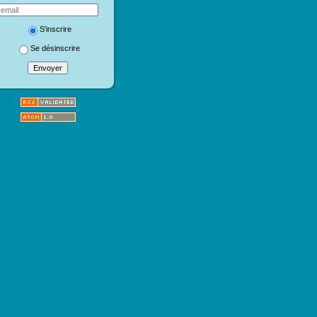
S'inscrire
Se désinscrire