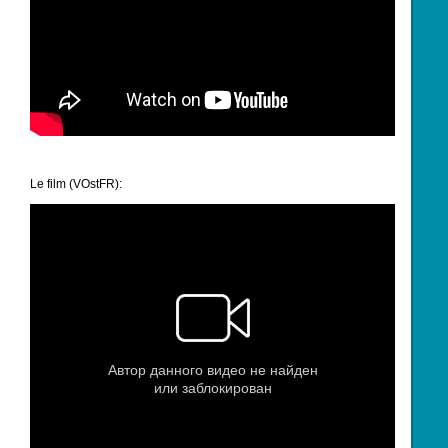
Le film (VOstFR):