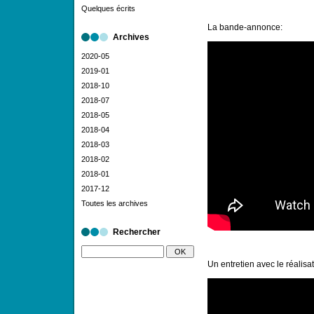
Quelques écrits
La bande-annonce:
Archives
2020-05
2019-01
2018-10
2018-07
2018-05
2018-04
2018-03
2018-02
2018-01
2017-12
Toutes les archives
Rechercher
Un entretien avec le réalisat