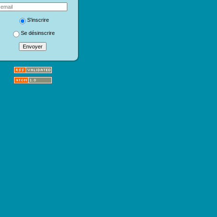
S'inscrire
Se désinscrire