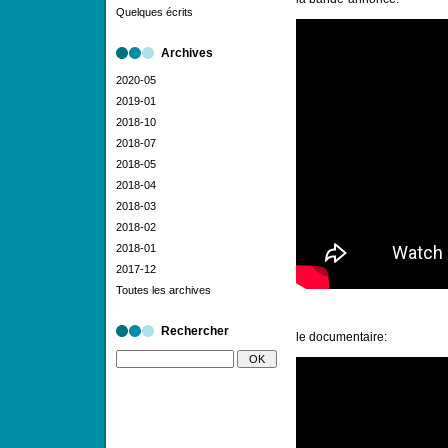
Quelques écrits
Archives
2020-05
2019-01
2018-10
2018-07
2018-05
2018-04
2018-03
2018-02
2018-01
2017-12
Toutes les archives
Rechercher
le documentaire: