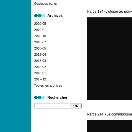
Quelques écrits
Partie 1s4 (L'utopie au pou
Archives
2020-05
2019-01
2018-10
2018-07
2018-05
2018-04
2018-03
2018-02
2018-01
2017-12
Toutes les archives
Rechercher
Partie 2s4: (Le communisme