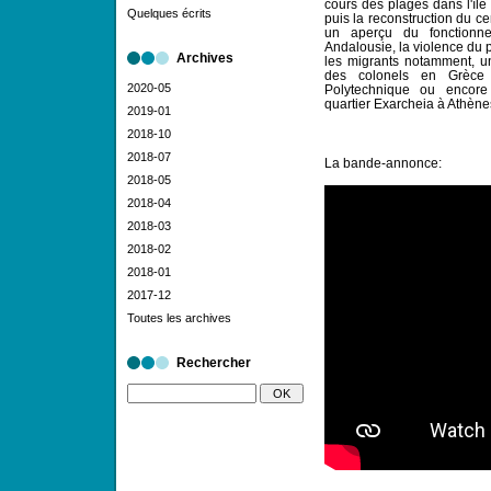
cours des plages dans l'île 
Quelques écrits
puis la reconstruction du c
un aperçu du fonctionn
Andalousie, la violence du 
Archives
les migrants notamment, un 
des colonels en Grèce 
2020-05
Polytechnique ou encore 
quartier Exarcheia à Athène
2019-01
2018-10
2018-07
La bande-annonce:
2018-05
2018-04
2018-03
2018-02
2018-01
2017-12
Toutes les archives
Rechercher