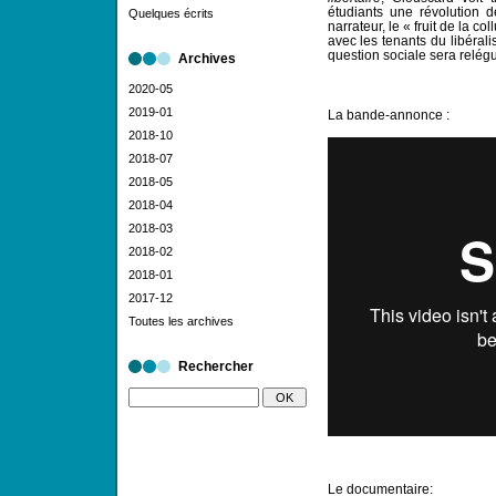
étudiants une révolution d
Quelques écrits
narrateur, le « fruit de la c
avec les tenants du libéral
question sociale sera relégu
Archives
2020-05
2019-01
La bande-annonce :
2018-10
2018-07
2018-05
2018-04
2018-03
2018-02
2018-01
2017-12
Toutes les archives
Rechercher
Le documentaire: