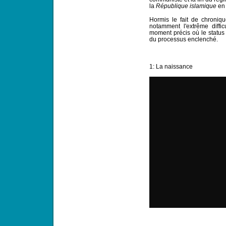
la
République islamique
en 
Hormis le fait de chroniq
notamment l'extrême difficu
moment précis où le statu
du processus enclenché.
1: La naissance